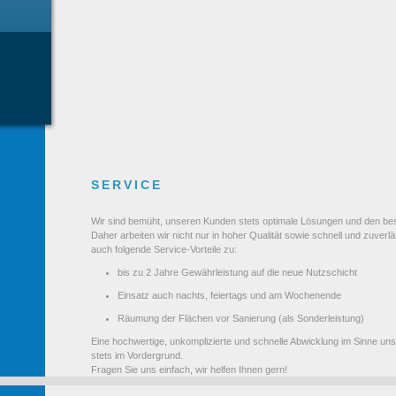
SERVICE
Wir sind bemüht, unseren Kunden stets optimale Lösungen und den bes
Daher arbeiten wir nicht nur in hoher Qualität sowie schnell und zuverl
auch folgende Service-Vorteile zu:
bis zu 2 Jahre Gewährleistung auf die neue Nutzschicht
Einsatz auch nachts, feiertags und am Wochenende
Räumung der Flächen vor Sanierung (als Sonderleistung)
Eine hochwertige, unkomplizierte und schnelle Abwicklung im Sinne uns
stets im Vordergrund.
Fragen Sie uns einfach, wir helfen Ihnen gern!