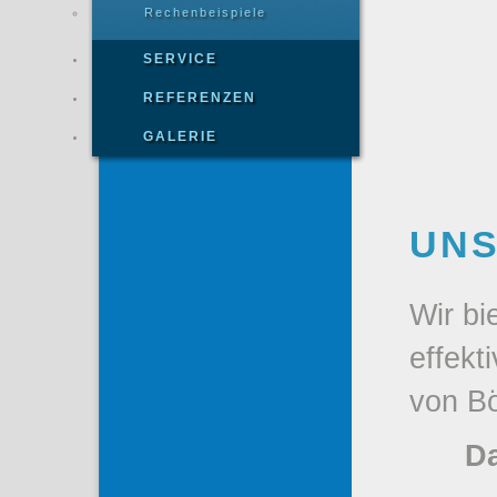
Rechenbeispiele
SERVICE
REFERENZEN
GALERIE
UNS
Wir bi
effekt
von B
Da